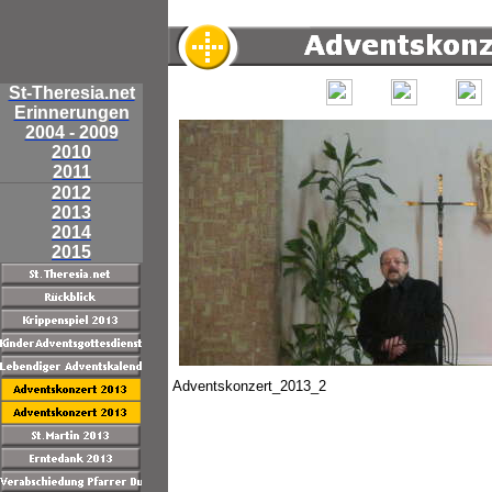
St-Theresia.net
Erinnerungen
2004 - 2009
2010
2011
2012
2013
2014
2015
Adventskonzert_2013_2