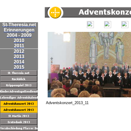
St-Theresia.net
Erinnerungen
2004 - 2009
2010
2011
2012
2013
2014
2015
Adventskonzert_2013_11